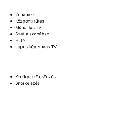
Zuhanyzó
Központi fűtés
Műholdas TV
Széf a szobában
Hűtő
Lapos képernyős TV
Kerékpárkölcsönzés
Snorkelezés