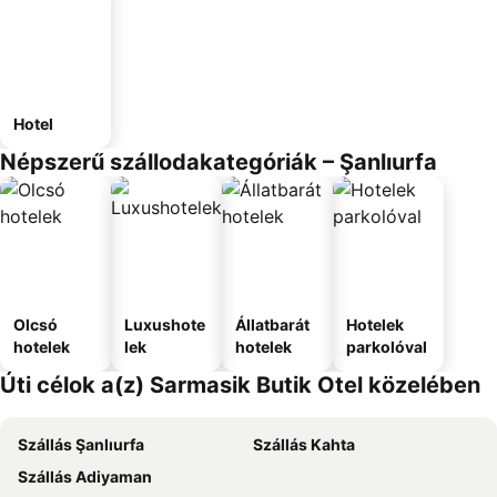
Hotel
Népszerű szállodakategóriák – Şanlıurfa
Olcsó
Luxushote
Állatbarát
Hotelek
hotelek
lek
hotelek
parkolóval
Úti célok a(z) Sarmasik Butik Otel közelében
Szállás Şanlıurfa
Szállás Kahta
Szállás Adiyaman