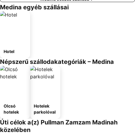
Medina egyéb szállásai
Hotel
Népszerű szállodakategóriák – Medina
Olcsó
Hotelek
hotelek
parkolóval
Úti célok a(z) Pullman Zamzam Madinah
közelében