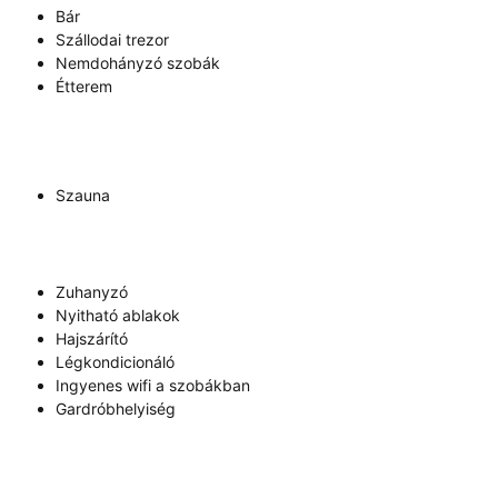
Bár
Szállodai trezor
Nemdohányzó szobák
Étterem
Szauna
Zuhanyzó
Nyitható ablakok
Hajszárító
Légkondicionáló
Ingyenes wifi a szobákban
Gardróbhelyiség