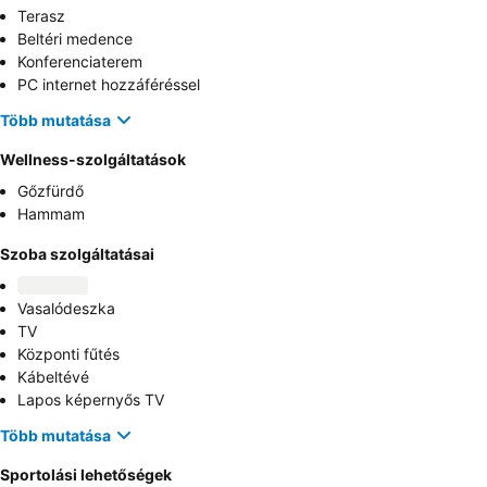
Terasz
Beltéri medence
Konferenciaterem
PC internet hozzáféréssel
Több mutatása
Wellness-szolgáltatások
Gőzfürdő
Hammam
Szoba szolgáltatásai
Vasalódeszka
TV
Központi fűtés
Kábeltévé
Lapos képernyős TV
Több mutatása
Sportolási lehetőségek