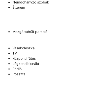
Nemdohányzó szobák
Étterem
Mozgássérült parkoló
Vasalódeszka
TV
Központi fűtés
Légkondicionáló
Rádió
Íróasztal