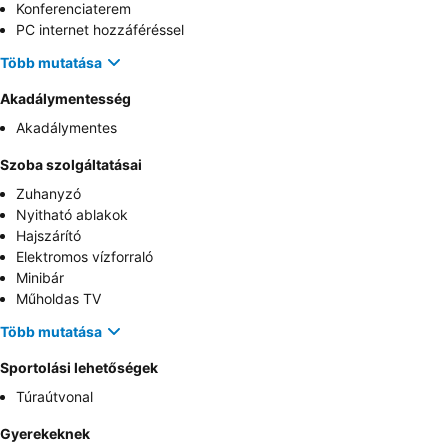
Konferenciaterem
PC internet hozzáféréssel
Több mutatása
Akadálymentesség
Akadálymentes
Szoba szolgáltatásai
Zuhanyzó
Nyitható ablakok
Hajszárító
Elektromos vízforraló
Minibár
Műholdas TV
Több mutatása
Sportolási lehetőségek
Túraútvonal
Gyerekeknek