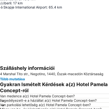
Iberli
:
17
km
Skopje International Airport
:
65.4
km
Szálláshely információi
Nagy méretű térkép
4 Marshal Tito str., Negotino, 1440, Észak-macedón Köztársaság
Több mutatása
Gyakran Ismételt Kérdések a(z) Hotel Pamela
Concept-ról
Van medence a(z) Hotel Pamela Concept-ben?
Engedélyezett-e a háziállat a(z) Hotel Pamela Concept-ben?
Van parkolási lehetőség a(z) Hotel Pamela Concept-ben?