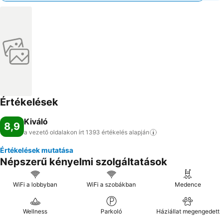
Értékelések
Kiváló
8,9
a vezető oldalakon írt 1393 értékelés
alapján
Értékelések mutatása
Népszerű kényelmi szolgáltatások
WiFi a lobbyban
WiFi a szobákban
Medence
Wellness
Parkoló
Háziállat megengedett