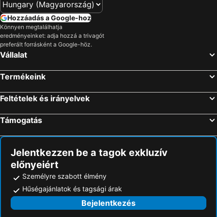
Hozzáadás a Google-hoz
Könnyen megtalálhatja
eredményeinket: adja hozzá a trivagót
preferált forrásként a Google-höz.
Vállalat
Termékeink
Feltételek és irányelvek
Támogatás
Jelentkezzen be a tagok exkluzív
előnyeiért
Személyre szabott élmény
Hűségajánlatok és tagsági árak
Bejelentkezés