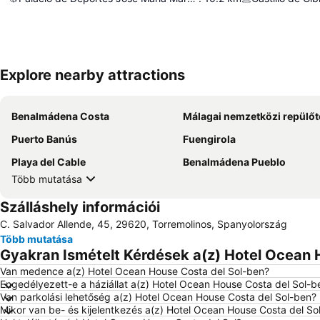
Explore nearby attractions
Benalmádena Costa
Málagai nemzetközi repülőt
Puerto Banús
Fuengirola
Playa del Cable
Benalmádena Pueblo
Több mutatása
Szálláshely információi
C. Salvador Allende, 45, 29620, Torremolinos, Spanyolország
Több mutatása
Gyakran Ismételt Kérdések a(z) Hotel Ocean H
Van medence a(z) Hotel Ocean House Costa del Sol-ben?
Engedélyezett-e a háziállat a(z) Hotel Ocean House Costa del Sol-b
Van parkolási lehetőség a(z) Hotel Ocean House Costa del Sol-ben?
Mikor van be- és kijelentkezés a(z) Hotel Ocean House Costa del So