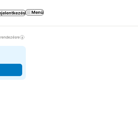
Menü
ejelentkezés
a rendezésre