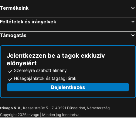
Termékeink
Feltételek és irányelvek
Támogatás
Jelentkezzen be a tagok exkluzív
előnyeiért
Személyre szabott élmény
Hűségajánlatok és tagsági árak
Bejelentkezés
trivago N.V.
, Kesselstraße 5 – 7, 40221 Düsseldorf, Németország
Copyright 2026 trivago | Minden jog fenntartva.