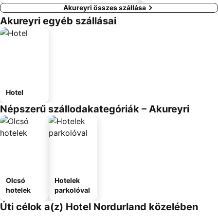
Akureyri összes szállása
Akureyri egyéb szállásai
Hotel
Népszerű szállodakategóriák – Akureyri
Olcsó
Hotelek
hotelek
parkolóval
Úti célok a(z) Hotel Nordurland közelében