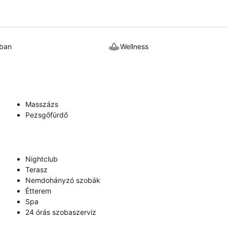
kban
Wellness
Masszázs
Pezsgőfürdő
Nightclub
Terasz
Nemdohányzó szobák
Étterem
Spa
24 órás szobaszerviz