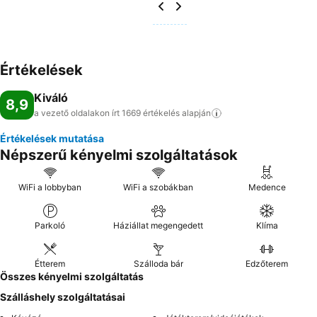
Értékelések
Kiváló
8,9
a vezető oldalakon írt 1669 értékelés
alapján
Értékelések mutatása
Népszerű kényelmi szolgáltatások
WiFi a lobbyban
WiFi a szobákban
Medence
Parkoló
Háziállat megengedett
Klíma
Étterem
Szálloda bár
Edzőterem
Összes kényelmi szolgáltatás
Szálláshely szolgáltatásai