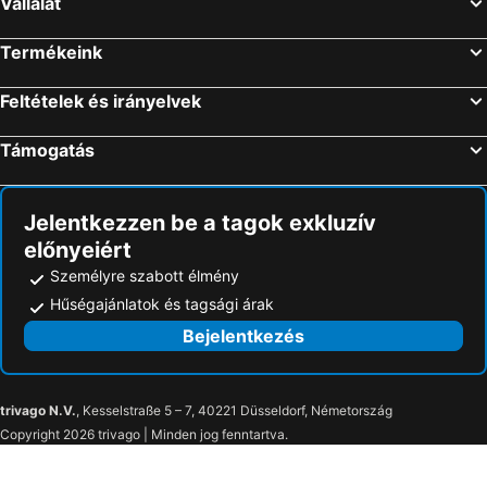
Vállalat
Termékeink
Feltételek és irányelvek
Támogatás
Jelentkezzen be a tagok exkluzív
előnyeiért
Személyre szabott élmény
Hűségajánlatok és tagsági árak
Bejelentkezés
trivago N.V.
, Kesselstraße 5 – 7, 40221 Düsseldorf, Németország
Copyright 2026 trivago | Minden jog fenntartva.