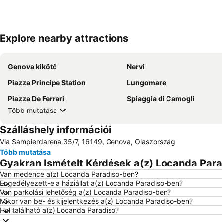
Explore nearby attractions
Genova kikötő
Nervi
Piazza Principe Station
Lungomare
Piazza De Ferrari
Spiaggia di Camogli
Több mutatása
Szálláshely információi
Via Sampierdarena 35/7, 16149, Genova, Olaszország
Több mutatása
Gyakran Ismételt Kérdések a(z) Locanda Para
Van medence a(z) Locanda Paradiso-ben?
Engedélyezett-e a háziállat a(z) Locanda Paradiso-ben?
Van parkolási lehetőség a(z) Locanda Paradiso-ben?
Mikor van be- és kijelentkezés a(z) Locanda Paradiso-ben?
Hol található a(z) Locanda Paradiso?