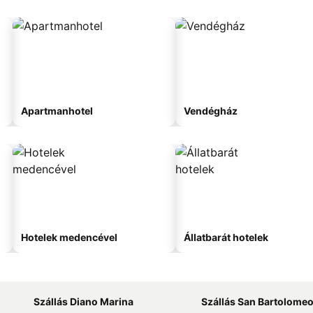
Apartmanhotel
Vendégház
Hotelek medencével
Állatbarát hotelek
Szállás Diano Marina
Szállás San Bartolomeo