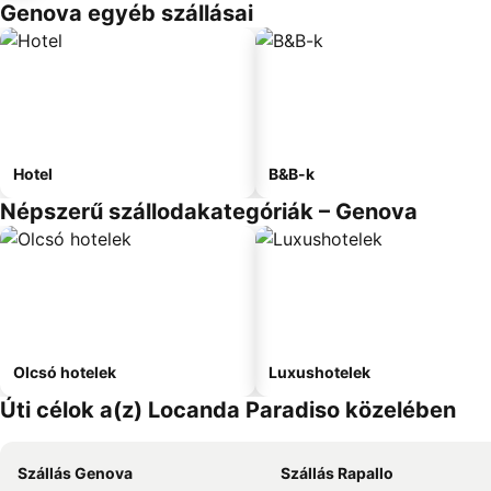
Genova egyéb szállásai
Hotel
B&B-k
Népszerű szállodakategóriák – Genova
Olcsó hotelek
Luxushotelek
Úti célok a(z) Locanda Paradiso közelében
Szállás Genova
Szállás Rapallo