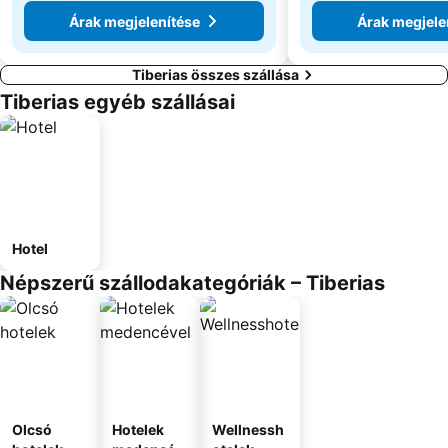
Árak megjelenítése
Árak megjele
Tiberias összes szállása
Tiberias egyéb szállásai
Hotel
Népszerű szállodakategóriák – Tiberias
Olcsó
Hotelek
Wellnessh