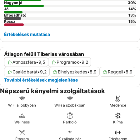
Nagyon jó
30
%
Jó
14
%
Elfogadható
13
%
Rossz
15
%
Értékelések mutatása
Átlagon felüli Tiberias városában
Atmoszféra
•
9,5
Programok
•
9,2
Családbarát
•
9,2
Elhelyezkedés
•
8,9
Reggeli
•
8,9
További értékelések megjelenítése
Népszerű kényelmi szolgáltatások
WiFi a lobbyban
WiFi a szobákban
Medence
Wellness
Parkoló
Klíma
Étterem
Szálloda bár
Edzőterem