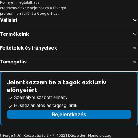
Könnyen megtalálhatja
eredményeinket: adja hozzá a trivagót
preferált forrásként a Google-höz.
Vállalat
Termékeink
Feltételek és irányelvek
Támogatás
Jelentkezzen be a tagok exkluzív
előnyeiért
Személyre szabott élmény
Hűségajánlatok és tagsági árak
Bejelentkezés
trivago N.V.
, Kesselstraße 5 – 7, 40221 Düsseldorf, Németország