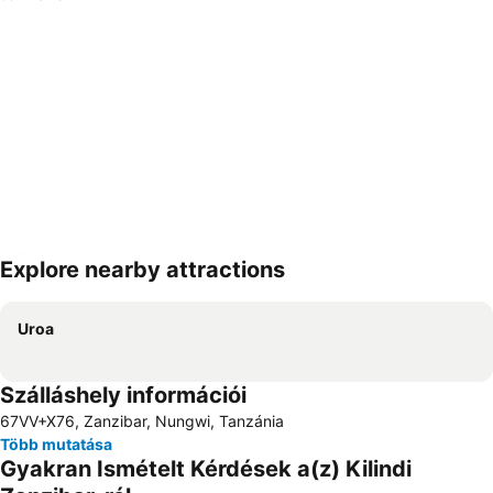
Explore nearby attractions
Nagy méretű térkép
Uroa
Szálláshely információi
67VV+X76, Zanzibar, Nungwi, Tanzánia
Több mutatása
Gyakran Ismételt Kérdések a(z) Kilindi