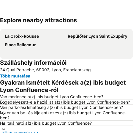
Explore nearby attractions
Nagy méretű térkép
La Croix-Rousse
Repülőtér Lyon Saint Exupéry
Place Bellecour
Szálláshely információi
24 Quai Perrache, 69002, Lyon, Franciaország
Több mutatása
Gyakran Ismételt Kérdések a(z) ibis budget
Lyon Confluence-ról
Van medence a(z) ibis budget Lyon Confluence-ben?
Engedélyezett-e a háziállat a(z) ibis budget Lyon Confluence-ben?
Van parkolási lehetőség a(z) ibis budget Lyon Confluence-ben?
Mikor van be- és kijelentkezés a(z) ibis budget Lyon Confluence-
ben?
Hol található a(z) ibis budget Lyon Confluence?