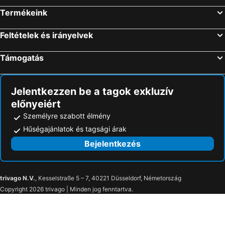
Termékeink
Feltételek és irányelvek
Támogatás
Jelentkezzen be a tagok exkluzív
előnyeiért
Személyre szabott élmény
Hűségajánlatok és tagsági árak
Bejelentkezés
trivago N.V.
, Kesselstraße 5 – 7, 40221 Düsseldorf, Németország
Copyright 2026 trivago | Minden jog fenntartva.