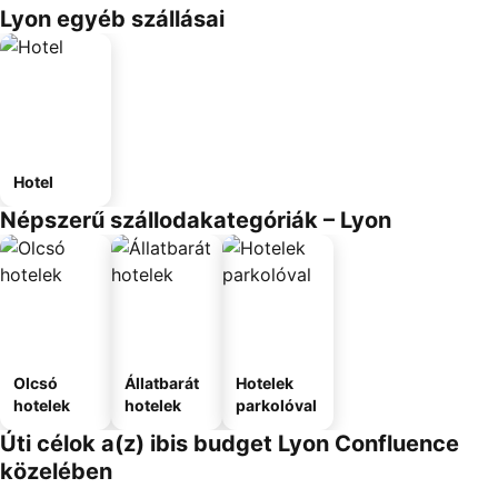
Lyon egyéb szállásai
Hotel
Népszerű szállodakategóriák – Lyon
Olcsó
Állatbarát
Hotelek
hotelek
hotelek
parkolóval
Úti célok a(z) ibis budget Lyon Confluence
közelében