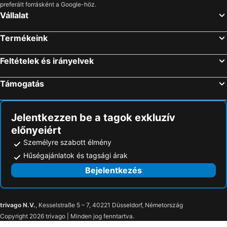
preferált forrásként a Google-höz.
Vállalat
Termékeink
Feltételek és irányelvek
Támogatás
Jelentkezzen be a tagok exkluzív
előnyeiért
Személyre szabott élmény
Hűségajánlatok és tagsági árak
Bejelentkezés
trivago N.V.
, Kesselstraße 5 – 7, 40221 Düsseldorf, Németország
Copyright 2026 trivago | Minden jog fenntartva.