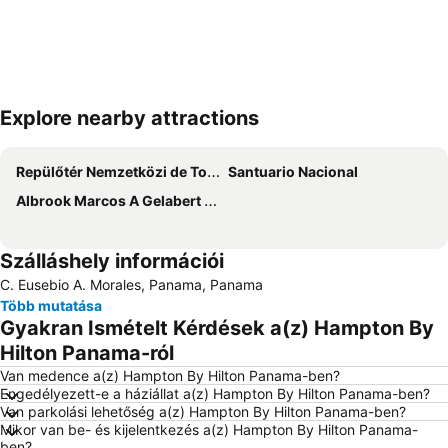
Explore nearby attractions
Nagy méretű térkép
Repülőtér Nemzetközi de Tocumen
Santuario Nacional
Albrook Marcos A Gelabert Nemzetközi Repülőtér
Szálláshely információi
C. Eusebio A. Morales, Panama, Panama
Több mutatása
Gyakran Ismételt Kérdések a(z) Hampton By
Hilton Panama-ról
Van medence a(z) Hampton By Hilton Panama-ben?
Engedélyezett-e a háziállat a(z) Hampton By Hilton Panama-ben?
Van parkolási lehetőség a(z) Hampton By Hilton Panama-ben?
Mikor van be- és kijelentkezés a(z) Hampton By Hilton Panama-
ben?