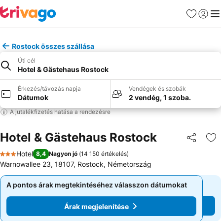
Kedvencek
Bejelen
Me
Rostock összes szállása
Úti cél
Hotel & Gästehaus Rostock
Érkezés/távozás napja
Vendégek és szobák
Dátumok
2 vendég, 1 szoba.
A jutalékfizetés hatása a rendezésre
Hotel & Gästehaus Rostock
Megosztá
Ho
Hotel
8,4
Nagyon jó
(
14 150 értékelés
)
3 Kategória
Warnowallee 23, 18107, Rostock, Németország
A pontos árak megtekintéséhez válasszon dátumokat
A pontos árak megtekintéséhez válasszon dátumokat
Árak megjelenítése
Árak megjelenítése