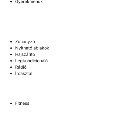
Gyerekmenük
Zuhanyzó
Nyitható ablakok
Hajszárító
Légkondicionáló
Rádió
Íróasztal
Fitness