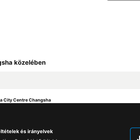
ngsha közelében
a City Centre Changsha
ltételek és irányelvek