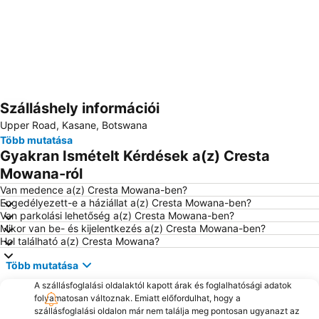
Szálláshely információi
Nagy méretű térkép
Upper Road, Kasane, Botswana
Több mutatása
Gyakran Ismételt Kérdések a(z) Cresta
Mowana-ról
Van medence a(z) Cresta Mowana-ben?
Engedélyezett-e a háziállat a(z) Cresta Mowana-ben?
Van parkolási lehetőség a(z) Cresta Mowana-ben?
Mikor van be- és kijelentkezés a(z) Cresta Mowana-ben?
Hol található a(z) Cresta Mowana?
Több mutatása
A szállásfoglalási oldalaktól kapott árak és foglalhatósági adatok
folyamatosan változnak. Emiatt előfordulhat, hogy a
szállásfoglalási oldalon már nem találja meg pontosan ugyanazt az