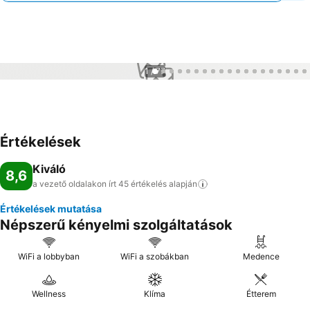
1 / 77
Értékelések
Kiváló
8,6
a vezető oldalakon írt 45 értékelés
alapján
Értékelések mutatása
Népszerű kényelmi szolgáltatások
WiFi a lobbyban
WiFi a szobákban
Medence
Wellness
Klíma
Étterem