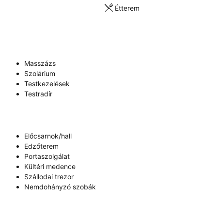
Étterem
Masszázs
Szolárium
Testkezelések
Testradír
Előcsarnok/hall
Edzőterem
Portaszolgálat
Kültéri medence
Szállodai trezor
Nemdohányzó szobák