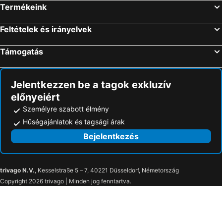
Termékeink
Feltételek és irányelvek
Támogatás
Jelentkezzen be a tagok exkluzív
előnyeiért
Személyre szabott élmény
Hűségajánlatok és tagsági árak
Bejelentkezés
trivago N.V.
, Kesselstraße 5 – 7, 40221 Düsseldorf, Németország
Copyright 2026 trivago | Minden jog fenntartva.