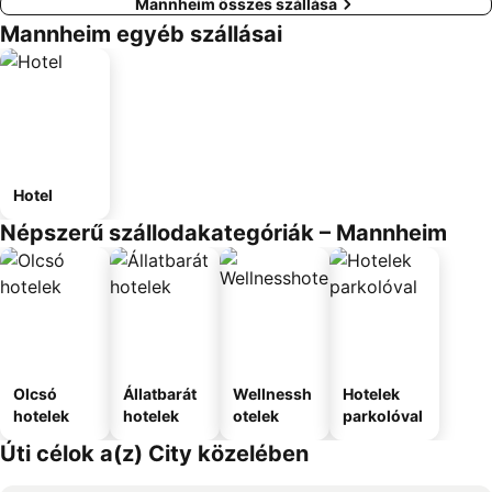
Mannheim összes szállása
Mannheim egyéb szállásai
Hotel
Népszerű szállodakategóriák – Mannheim
Olcsó
Állatbarát
Wellnessh
Hotelek
hotelek
hotelek
otelek
parkolóval
Úti célok a(z) City közelében