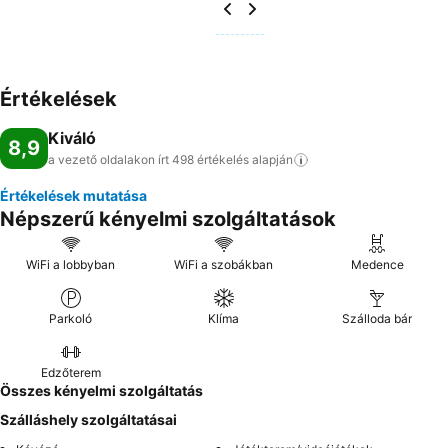
Értékelések
Kiváló
8,9
a vezető oldalakon írt 498 értékelés
alapján
Értékelések mutatása
Népszerű kényelmi szolgáltatások
WiFi a lobbyban
WiFi a szobákban
Medence
Parkoló
Klíma
Szálloda bár
Edzőterem
Összes kényelmi szolgáltatás
Szálláshely szolgáltatásai