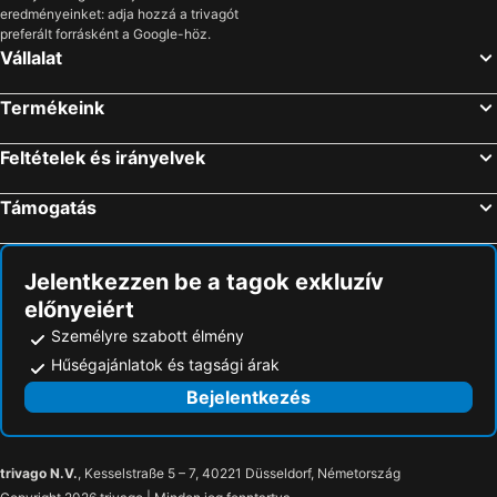
eredményeinket: adja hozzá a trivagót
preferált forrásként a Google-höz.
Vállalat
Termékeink
Feltételek és irányelvek
Támogatás
Jelentkezzen be a tagok exkluzív
előnyeiért
Személyre szabott élmény
Hűségajánlatok és tagsági árak
Bejelentkezés
trivago N.V.
, Kesselstraße 5 – 7, 40221 Düsseldorf, Németország