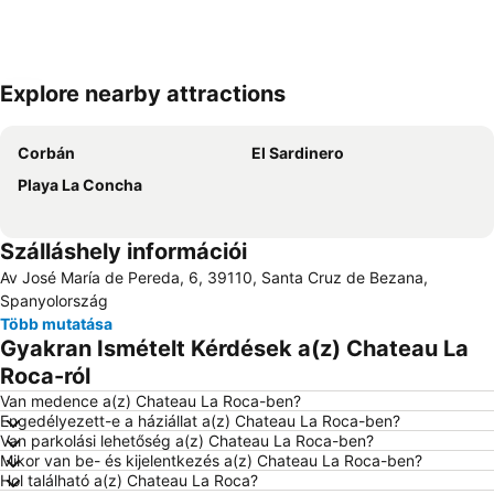
Explore nearby attractions
Nagy méretű térkép
Corbán
El Sardinero
Playa La Concha
Szálláshely információi
Av José María de Pereda, 6, 39110, Santa Cruz de Bezana,
Spanyolország
Több mutatása
Gyakran Ismételt Kérdések a(z) Chateau La
Roca-ról
Van medence a(z) Chateau La Roca-ben?
Engedélyezett-e a háziállat a(z) Chateau La Roca-ben?
Van parkolási lehetőség a(z) Chateau La Roca-ben?
Mikor van be- és kijelentkezés a(z) Chateau La Roca-ben?
Hol található a(z) Chateau La Roca?