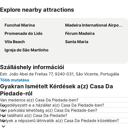
Explore nearby attractions
Nagy méretű térkép
Funchal Marina
Madeira International Airport Cristiano Ronaldo
Promenade do Lido
Fórum Madeira
Vila Beach
Santa Maria
Igreja de São Martinho
Szálláshely információi
Estr. João Abel de Freitas 77, 9240-031, Sâo Vicente, Portugália
Több mutatása
Gyakran Ismételt Kérdések a(z) Casa Da
Piedade-ról
Van medence a(z) Casa Da Piedade-ben?
Engedélyezett-e a háziállat a(z) Casa Da Piedade-ben?
Van parkolási lehetőség a(z) Casa Da Piedade-ben?
Hol található a(z) Casa Da Piedade?
Melyek a népszerű látnivalók a(z) Casa Da Piedade közelében?