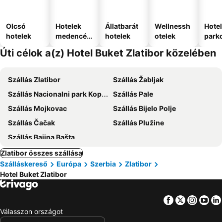
Olcsó
Hotelek
Állatbarát
Wellnessh
Hote
hotelek
medencév
hotelek
otelek
park
el
Úti célok a(z) Hotel Buket Zlatibor közelében
Szállás Zlatibor
Szállás Žabljak
Szállás Nacionalni park Kopaonik
Szállás Pale
Szállás Mojkovac
Szállás Bijelo Polje
Szállás Čačak
Szállás Plužine
Szállás Bajina Bašta
Zlatibor összes szállása
Szálláskereső
Európa
Szerbia
Zlatibor
Hotel Buket Zlatibor
Facebook
Twitter
Insta
Yo
Válasszon országot