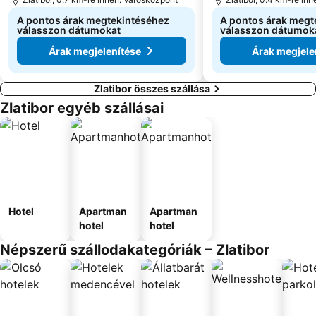
A pontos árak megtekintéséhez
A pontos árak megt
válasszon dátumokat
válasszon dátumok
Árak megjelenítése
Árak megjele
Zlatibor összes szállása
Zlatibor egyéb szállásai
Hotel
Apartman
Apartman
hotel
hotel
Népszerű szállodakategóriák – Zlatibor