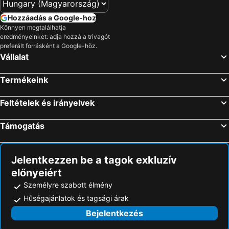
Hozzáadás a Google-hoz
Könnyen megtalálhatja
eredményeinket: adja hozzá a trivagót
preferált forrásként a Google-höz.
Vállalat
Termékeink
Feltételek és irányelvek
Támogatás
Jelentkezzen be a tagok exkluzív
előnyeiért
Személyre szabott élmény
Hűségajánlatok és tagsági árak
Bejelentkezés