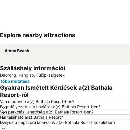
Explore nearby attractions
Nagy méretű térkép
Alona Beach
Szálláshely információi
Daorong, Panglao, Fülöp-szigetek
Több mutatása
Gyakran Ismételt Kérdések a(z) Bathala
Resort-ról
Van medence a(z) Bathala Resort-ben?
Engedélyezett-e a háziállat a(z) Bathala Resort-ben?
Van parkolási lehetőség a(z) Bathala Resort-ben?
Hol található a(z) Bathala Resort?
Melyek a népszerű látnivalók a(z) Bathala Resort közelében?