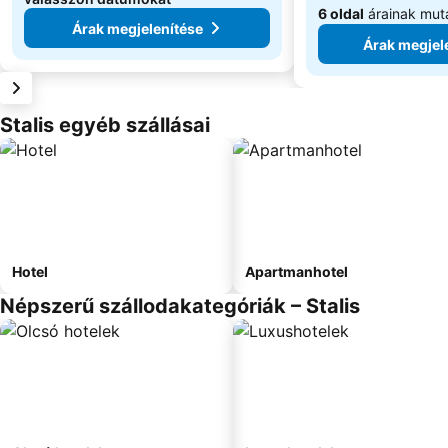
6 oldal
árainak mut
Árak megjelenítése
Árak megjel
Stalis egyéb szállásai
Hotel
Apartmanhotel
Népszerű szállodakategóriák – Stalis