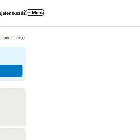
Menü
ejelentkezés
a rendezésre