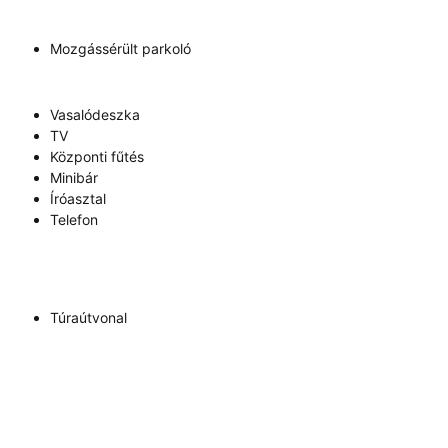
Mozgássérült parkoló
Vasalódeszka
TV
Központi fűtés
Minibár
Íróasztal
Telefon
Túraútvonal