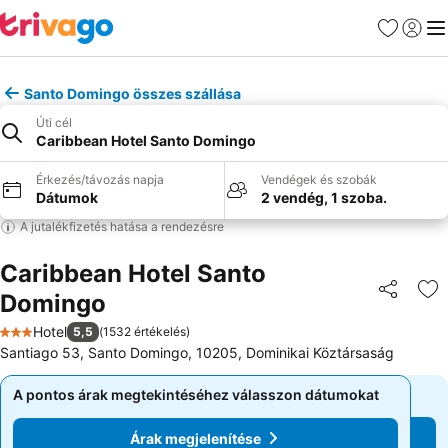
Kedvencek
Bejelen
Me
Santo Domingo összes szállása
Úti cél
Caribbean Hotel Santo Domingo
Érkezés/távozás napja
Vendégek és szobák
Dátumok
2 vendég, 1 szoba.
A jutalékfizetés hatása a rendezésre
Caribbean Hotel Santo
Domingo
Megosztá
Ho
Hotel
5,5
(
1532 értékelés
)
3 Kategória
Santiago 53, Santo Domingo, 10205, Dominikai Köztársaság
A pontos árak megtekintéséhez válasszon dátumokat
A pontos árak megtekintéséhez válasszon dátumokat
Árak megjelenítése
Árak megjelenítése