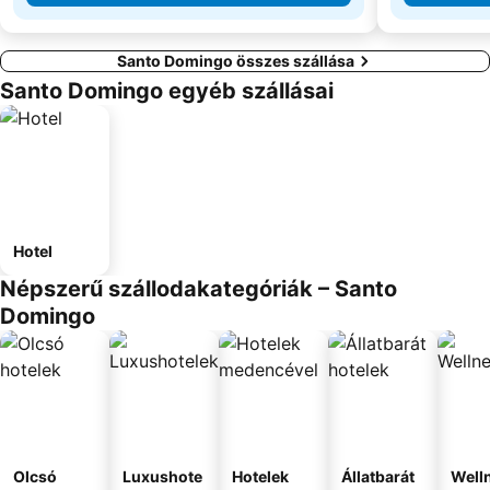
Santo Domingo összes szállása
Santo Domingo egyéb szállásai
Hotel
Népszerű szállodakategóriák – Santo
Domingo
Olcsó
Luxushote
Hotelek
Állatbarát
Well