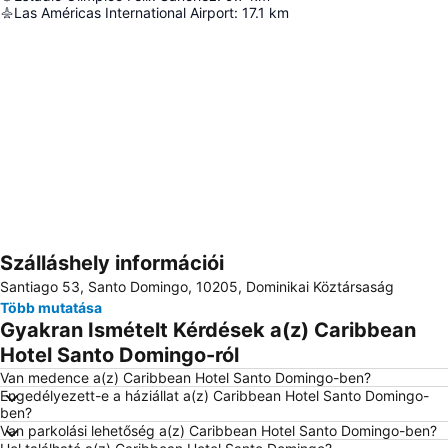
Las Américas International Airport
:
17.1
km
Szálláshely információi
Nagy méretű térkép
Santiago 53, Santo Domingo, 10205, Dominikai Köztársaság
Több mutatása
Gyakran Ismételt Kérdések a(z) Caribbean
Hotel Santo Domingo-ról
Van medence a(z) Caribbean Hotel Santo Domingo-ben?
Engedélyezett-e a háziállat a(z) Caribbean Hotel Santo Domingo-
ben?
Van parkolási lehetőség a(z) Caribbean Hotel Santo Domingo-ben?