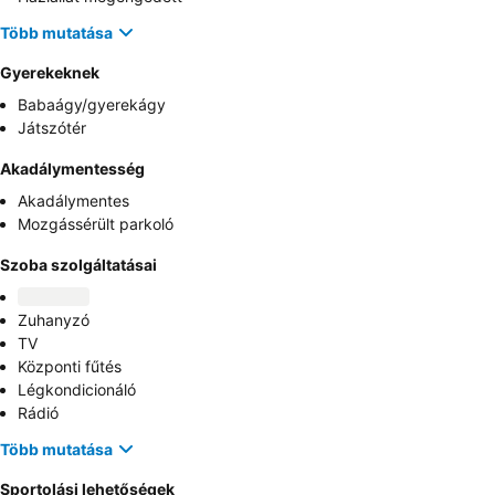
Több mutatása
Gyerekeknek
Babaágy/gyerekágy
Játszótér
Akadálymentesség
Akadálymentes
Mozgássérült parkoló
Szoba szolgáltatásai
Zuhanyzó
TV
Központi fűtés
Légkondicionáló
Rádió
Több mutatása
Sportolási lehetőségek