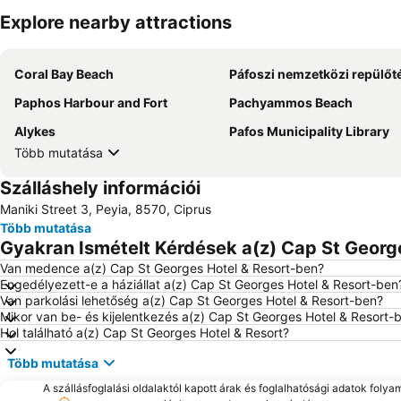
Explore nearby attractions
Coral Bay Beach
Páfoszi nemzetközi repülőt
Paphos Harbour and Fort
Pachyammos Beach
Alykes
Pafos Municipality Library
Több mutatása
Szálláshely információi
Maniki Street 3, Peyia, 8570, Ciprus
Több mutatása
Gyakran Ismételt Kérdések a(z) Cap St George
Van medence a(z) Cap St Georges Hotel & Resort-ben?
Engedélyezett-e a háziállat a(z) Cap St Georges Hotel & Resort-ben
Van parkolási lehetőség a(z) Cap St Georges Hotel & Resort-ben?
Mikor van be- és kijelentkezés a(z) Cap St Georges Hotel & Resort-
Hol található a(z) Cap St Georges Hotel & Resort?
Több mutatása
A szállásfoglalási oldalaktól kapott árak és foglalhatósági adatok folya