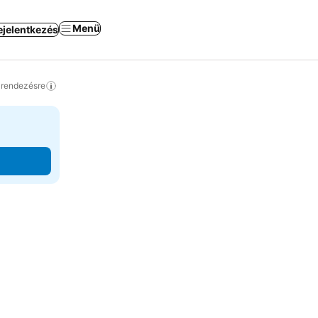
Menü
ejelentkezés
a rendezésre