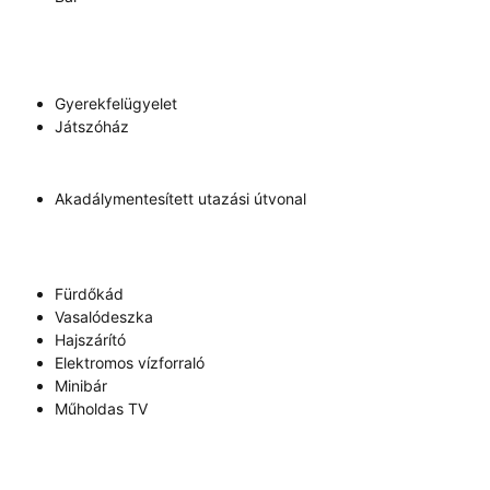
Gyerekfelügyelet
Játszóház
Akadálymentesített utazási útvonal
Fürdőkád
Vasalódeszka
Hajszárító
Elektromos vízforraló
Minibár
Műholdas TV