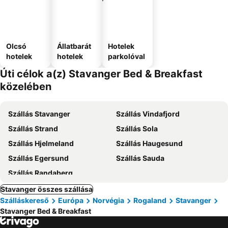
Olcsó
Állatbarát
Hotelek
hotelek
hotelek
parkolóval
Úti célok a(z) Stavanger Bed & Breakfast
közelében
Szállás Stavanger
Szállás Vindafjord
Szállás Strand
Szállás Sola
Szállás Hjelmeland
Szállás Haugesund
Szállás Egersund
Szállás Sauda
Szállás Randaberg
Stavanger összes szállása
Szálláskereső
Európa
Norvégia
Rogaland
Stavanger
Stavanger Bed & Breakfast