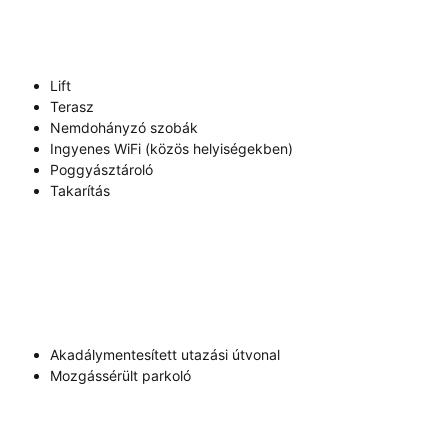
Lift
Terasz
Nemdohányzó szobák
Ingyenes WiFi (közös helyiségekben)
Poggyásztároló
Takarítás
Akadálymentesített utazási útvonal
Mozgássérült parkoló