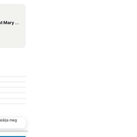
Assumption
alálja meg