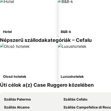
Hotel
B&B-k
Népszerű szállodakategóriák – Cefalu
Olcsó hotelek
Luxushotelek
Úti célok a(z) Case Ruggero közelében
Szállás Palermo
Szállás Cefalu
Szállás Alcamo
Szállás Campofelice di Rocc