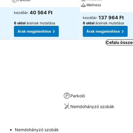
Wellness
40 564 Ft
kezdőár:
137 964 Ft
kezdőár:
6 oldal
árainak mutatása
6 oldal
árainak mutatása
Árak megjelenítése
Árak megjelenítése
Cefalu össze
Parkoló
Nemdohányzó szobák
Nemdohányzó szobák