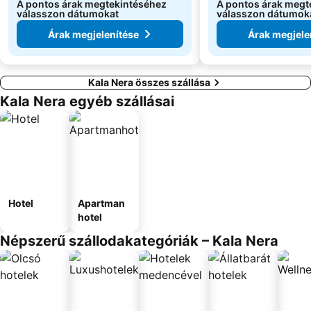
A pontos árak megtekintéséhez
A pontos árak megt
válasszon dátumokat
válasszon dátumok
Árak megjelenítése
Árak megjele
Kala Nera összes szállása
Kala Nera egyéb szállásai
Hotel
Apartman
hotel
Népszerű szállodakategóriák – Kala Nera