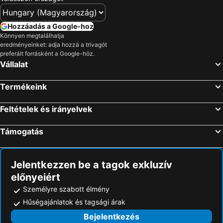
Hozzáadás a Google-hoz
Könnyen megtalálhatja
eredményeinket: adja hozzá a trivagót
preferált forrásként a Google-höz.
Vállalat
Termékeink
Feltételek és irányelvek
Támogatás
Jelentkezzen be a tagok exkluzív
előnyeiért
Személyre szabott élmény
Hűségajánlatok és tagsági árak
Bejelentkezés