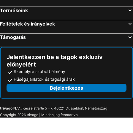
Termékeink
Feltételek és irányelvek
Támogatás
Jelentkezzen be a tagok exkluzív
előnyeiért
Személyre szabott élmény
Hűségajánlatok és tagsági árak
Bejelentkezés
trivago N.V.
, Kesselstraße 5 – 7, 40221 Düsseldorf, Németország
Copyright 2026 trivago | Minden jog fenntartva.