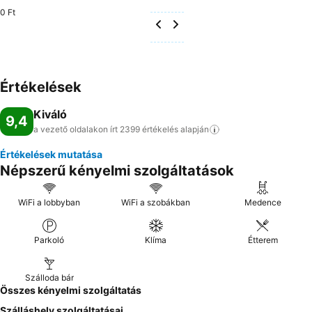
0 Ft
Értékelések
Kiváló
9,4
a vezető oldalakon írt 2399 értékelés
alapján
Értékelések mutatása
Népszerű kényelmi szolgáltatások
WiFi a lobbyban
WiFi a szobákban
Medence
Parkoló
Klíma
Étterem
Szálloda bár
Összes kényelmi szolgáltatás
Szálláshely szolgáltatásai