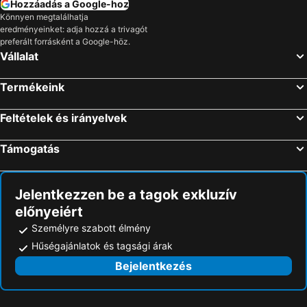
Hozzáadás a Google-hoz
Könnyen megtalálhatja
eredményeinket: adja hozzá a trivagót
preferált forrásként a Google-höz.
Vállalat
Termékeink
Feltételek és irányelvek
Támogatás
Jelentkezzen be a tagok exkluzív
előnyeiért
Személyre szabott élmény
Hűségajánlatok és tagsági árak
Bejelentkezés