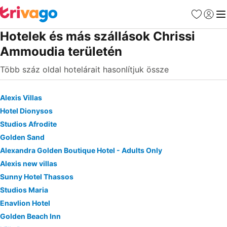
Kedvencek
Bejelen
Me
Hotelek és más szállások Chrissi
Ammoudia területén
Több száz oldal hotelárait hasonlítjuk össze
Alexis Villas
Hotel Dionysos
Studios Afrodite
Golden Sand
Alexandra Golden Boutique Hotel - Adults Only
Alexis new villas
Sunny Hotel Thassos
Studios Maria
Enavlion Hotel
Golden Beach Inn