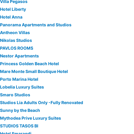
Villa Pegasos
Hotel Liberty
Hotel Anna
Panorama Apartments and Studios
Antheon Villas
Nikolas Studios
PAVLOS ROOMS
Nestor Apartments
Princess Golden Beach Hotel
Mare Monte Small Boutique Hotel
Porto Marina Hotel
Lobelia Luxury Suites
Smaro Studios
Studios Lia Adults Only -Fully Renovated
Sunny by the Beach
Mythodea Prive Luxury Suites
STUDIOS TASOS BI
Hotel Smaragdi