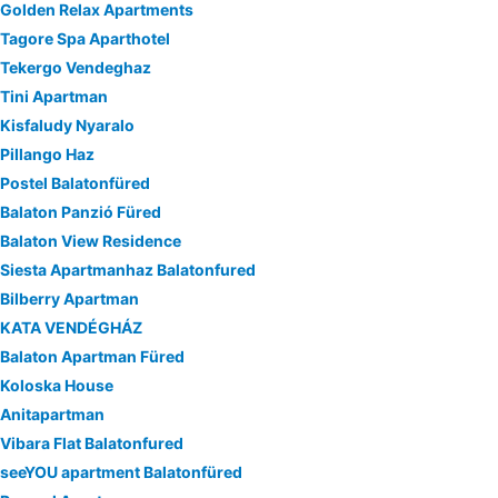
Golden Relax Apartments
Tagore Spa Aparthotel
Tekergo Vendeghaz
Tini Apartman
Kisfaludy Nyaralo
Pillango Haz
Postel Balatonfüred
Balaton Panzió Füred
Balaton View Residence
Siesta Apartmanhaz Balatonfured
Bilberry Apartman
KATA VENDÉGHÁZ
Balaton Apartman Füred
Koloska House
Anitapartman
Vibara Flat Balatonfured
seeYOU apartment Balatonfüred