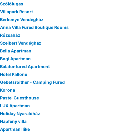
Szőlőlugas
Villapark Resort
Berkenye Vendégház
Anna Villa Füred Boutique Rooms
Rózsaház
Szeibert Vendégház
Bella Apartman
Bogi Apartman
Balatonfüred Apartment
Hotel Pallone
Gebetsroither - Camping Fured
Korona
Pastel Guesthouse
LUX Apartman
Holiday Nyaralóház
Napfény villa
Apartman Ilike