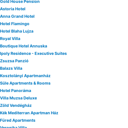
Gold House Pension
Astoria Hotel
Anna Grand Hotel
Hotel Flamingo
Hotel Blaha Lujza
Royal Villa
Boutique Hotel Annuska
Ipoly Residence - Executive Suites
Zsuzsa Panzió
Balazs Villa
Kosztolányi Apartmanház
Süle Apartments & Rooms
Hotel Panoráma
Villa Muzsa Deluxe
Zöld Vendégház
Kék Mediterran Apartman Ház
Füred Apartments
Veronika Villa