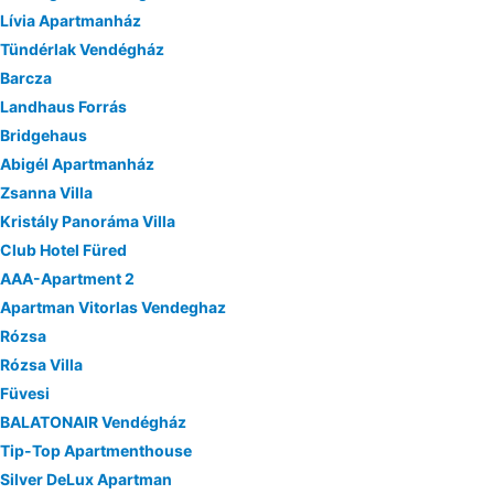
Lívia Apartmanház
Tündérlak Vendégház
Barcza
Landhaus Forrás
Bridgehaus
Abigél Apartmanház
Zsanna Villa
Kristály Panoráma Villa
Club Hotel Füred
AAA-Apartment 2
Apartman Vitorlas Vendeghaz
Rózsa
Rózsa Villa
Füvesi
BALATONAIR Vendégház
Tip-Top Apartmenthouse
Silver DeLux Apartman