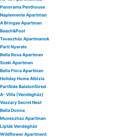
Panorama Penthouse
Naplemente Apartman
A Bringas Apartman
Beach&Pool
Tavaszház Apartmanok
Parti Nyaralo
Bella Rosa Apartman
Szeki Apartman
Bella Flora Apartman
Holiday Home Albizia
PartSide Balatonfüred
A- Villa (Vendégház)
Vaszary Secret Nest
Bella Donna
Muveszhaz Apartman
Lipták Vendégház
Wildflower Apartment