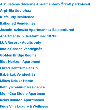
A01 Sétány-Silverine Apartmanház-Őrzött parkolóval
Arpi-Ria Udulohaz
Kisfaludy Residence
Balkonett Vendégház
Jazmin-szieszta Apartmanhaz Balatonfured
Apartments In Balatonfured 18766
LUA Resort - Adults only
Imola Garden Vendégház
Golden Bridge Rooms
Blue Horizon Apartment
Füred Centrum Panzió
Babérkák Vendégház
Mikes Deluxe Home
Kethly Premium Residence
Mon-Csa Studio Apartman
Relax Balaton Apartmanok
Füge Villa Luxury & Wellness