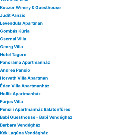
Koczor Winery & Guesthouse
Judit Panzio
Levendula Apartman
Gombás Kúria
Csernai Villa
Georg Villa
Hotel Tagore
Panoráma Apartmanház
Andrea Pansio
Horvath Villa Apartman
Éden Villa Apartmanház
Hollik Apartmanház
Fürjes Villa
Pensili Apartmanház Balatonfüred
Babi Guesthouse - Babi Vendégház
Barbara Vendégház
Kék Lagúna Vendégház