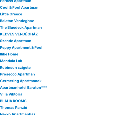
Perczel Apartman
Cool & Pool Apartman
Little Greece
Balaton Vendeghaz
The Bluedeck Apartman
KEDVES VENDÉGHÁZ
Szende Apartman
Peppy Apartment & Pool
Ilike Home
Mandala Lak
Robinson szigete
Prosecco Apartman
Germering Apartmanok
Apartmanhotel Baraton***
Villa Viktória
BLAHA ROOMS
Thomas Panzió
Ne-ko Apartmanhaz