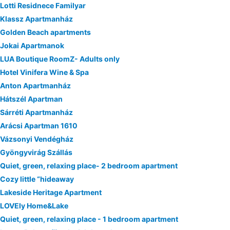
Lotti Residnece Familyar
Klassz Apartmanház
Golden Beach apartments
Jokai Apartmanok
LUA Boutique RoomZ- Adults only
Hotel Vinifera Wine & Spa
Anton Apartmanház
Hátszél Apartman
Sárréti Apartmanház
Arácsi Apartman 1610
Vázsonyi Vendégház
Gyöngyvirág Szállás
Quiet, green, relaxing place- 2 bedroom apartment
Cozy little “hideaway
Lakeside Heritage Apartment
LOVEly Home&Lake
Quiet, green, relaxing place - 1 bedroom apartment