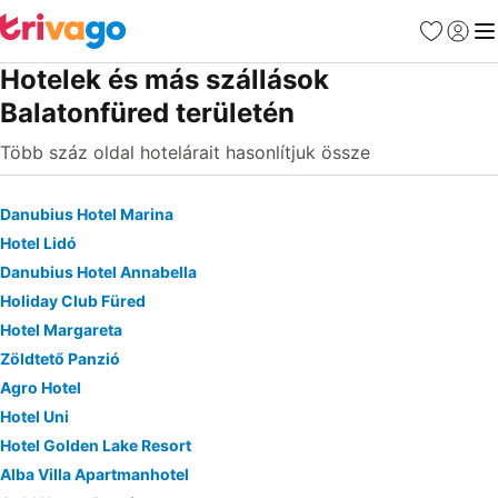
Kedvencek
Bejelen
Me
Hotelek és más szállások
Balatonfüred területén
Több száz oldal hotelárait hasonlítjuk össze
Danubius Hotel Marina
Hotel Lidó
Danubius Hotel Annabella
Holiday Club Füred
Hotel Margareta
Zöldtető Panzió
Agro Hotel
Hotel Uni
Hotel Golden Lake Resort
Alba Villa Apartmanhotel