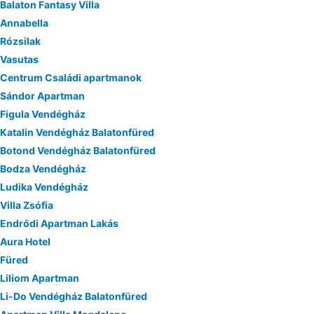
Balaton Fantasy Villa
Annabella
Rózsilak
Vasutas
Centrum Családi apartmanok
Sándor Apartman
Figula Vendégház
Katalin Vendégház Balatonfüred
Botond Vendégház Balatonfüred
Bodza Vendégház
Ludika Vendégház
Villa Zsófia
Endrődi Apartman Lakás
Aura Hotel
Füred
Liliom Apartman
Li-Do Vendégház Balatonfüred