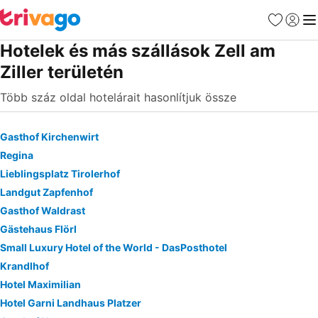
Kedvencek
Bejelen
Me
Hotelek és más szállások Zell am
Ziller területén
Több száz oldal hotelárait hasonlítjuk össze
Gasthof Kirchenwirt
Regina
Lieblingsplatz Tirolerhof
Landgut Zapfenhof
Gasthof Waldrast
Gästehaus Flörl
Small Luxury Hotel of the World - DasPosthotel
Krandlhof
Hotel Maximilian
Hotel Garni Landhaus Platzer