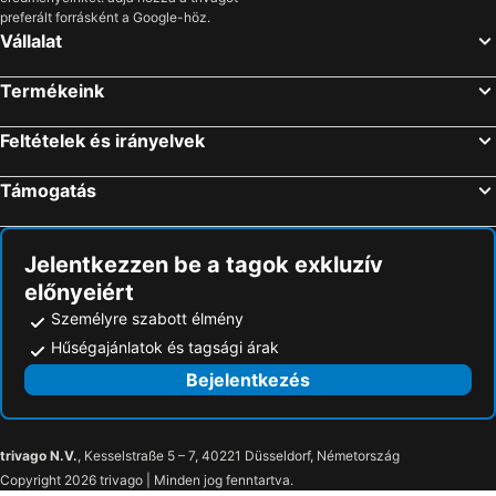
preferált forrásként a Google-höz.
Vállalat
Termékeink
Feltételek és irányelvek
Támogatás
Jelentkezzen be a tagok exkluzív
előnyeiért
Személyre szabott élmény
Hűségajánlatok és tagsági árak
Bejelentkezés
trivago N.V.
, Kesselstraße 5 – 7, 40221 Düsseldorf, Németország
Copyright 2026 trivago | Minden jog fenntartva.