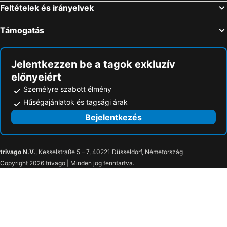
Feltételek és irányelvek
Támogatás
Jelentkezzen be a tagok exkluzív
előnyeiért
Személyre szabott élmény
Hűségajánlatok és tagsági árak
Bejelentkezés
trivago N.V.
, Kesselstraße 5 – 7, 40221 Düsseldorf, Németország
Copyright 2026 trivago | Minden jog fenntartva.