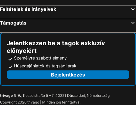
Feltételek és irányelvek
Támogatás
Jelentkezzen be a tagok exkluzív
előnyeiért
Személyre szabott élmény
Hűségajánlatok és tagsági árak
Bejelentkezés
trivago N.V.
, Kesselstraße 5 – 7, 40221 Düsseldorf, Németország
Copyright 2026 trivago | Minden jog fenntartva.