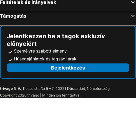
Feltételek és irányelvek
Támogatás
Jelentkezzen be a tagok exkluzív
előnyeiért
Személyre szabott élmény
Hűségajánlatok és tagsági árak
Bejelentkezés
trivago N.V.
, Kesselstraße 5 – 7, 40221 Düsseldorf, Németország
Copyright 2026 trivago | Minden jog fenntartva.