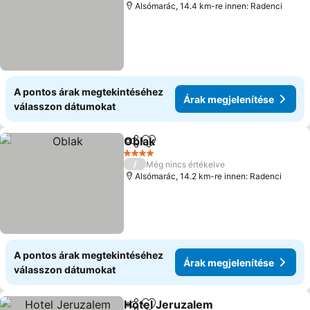
Alsómarác, 14.4 km-re innen: Radenci
A pontos árak megtekintéséhez
Árak megjelenítése
válasszon dátumokat
Oblak
Megosztás
Hozzáadás a kedvencekhez
4 Kategória
/
Még nincs értékelve
Alsómarác, 14.2 km-re innen: Radenci
A pontos árak megtekintéséhez
Árak megjelenítése
válasszon dátumokat
Hotel Jeruzalem