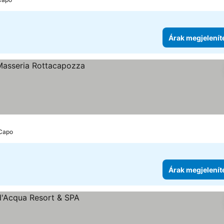
Árak megjelenít
 Capo
Árak megjelenít