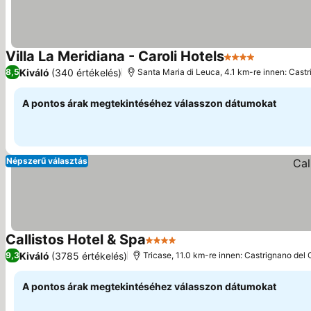
Villa La Meridiana - Caroli Hotels
4 Kategória
Kiváló
(340 értékelés)
8,5
Santa Maria di Leuca, 4.1 km-re innen: Cast
A pontos árak megtekintéséhez válasszon dátumokat
Népszerű választás
Callistos Hotel & Spa
4 Kategória
Kiváló
(3785 értékelés)
9,3
Tricase, 11.0 km-re innen: Castrignano del
A pontos árak megtekintéséhez válasszon dátumokat