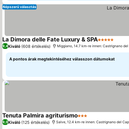
Népszerű választás
La Dimora delle Fate Luxury & SPA
5 Kategória
Kiváló
(608 értékelés)
9,4
Miggiano, 14.7 km-re innen: Castrignano de
A pontos árak megtekintéséhez válasszon dátumokat
Tenuta Palmira agriturismo
3 Kategória
Kiváló
(125 értékelés)
9,0
Salve, 12.4 km-re innen: Castrignano del Ca