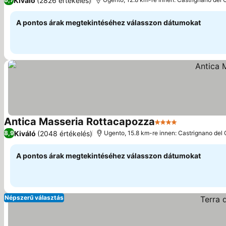
Kiváló
(2826 értékelés)
A pontos árak megtekintéséhez válasszon dátumokat
Antica Masseria Rottacapozza
4 Kategória
Kiváló
(2048 értékelés)
8,9
Ugento, 15.8 km-re innen: Castrignano del
A pontos árak megtekintéséhez válasszon dátumokat
Népszerű választás