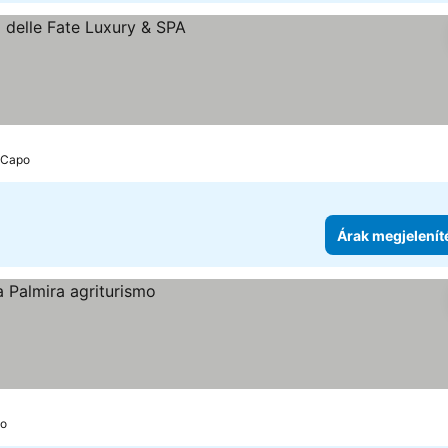
l Capo
Árak megjelenít
po