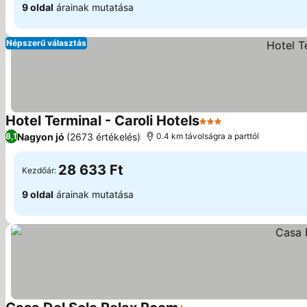
9 oldal
árainak mutatása
Népszerű választás
Hotel Terminal - Caroli Hotels
3 Kategória
Nagyon jó
(2673 értékelés)
8,1
0.4 km távolságra a parttól
28 633 Ft
Kezdőár:
9 oldal
árainak mutatása