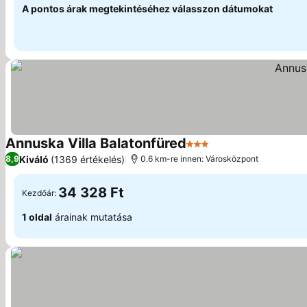
A pontos árak megtekintéséhez válasszon dátumokat
Annuska Villa Balatonfüred
3 Kategória
Kiváló
(1369 értékelés)
8,9
0.6 km-re innen: Városközpont
34 328 Ft
Kezdőár:
1 oldal
árainak mutatása