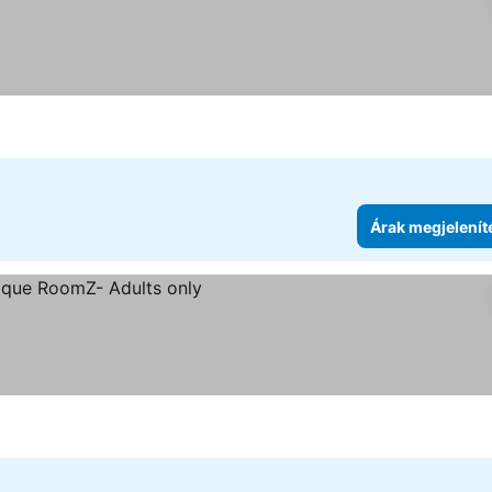
Árak megjelenít