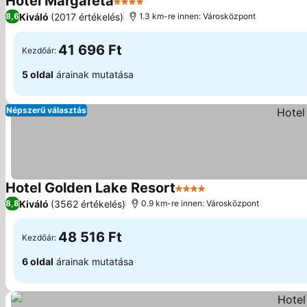
Hotel Margareta
4 Kategória
Kiváló
(2017 értékelés)
8,6
1.3 km-re innen: Városközpont
41 696 Ft
Kezdőár:
5 oldal
árainak mutatása
Népszerű választás
Hotel Golden Lake Resort
4 Kategória
Kiváló
(3562 értékelés)
8,8
0.9 km-re innen: Városközpont
48 516 Ft
Kezdőár:
6 oldal
árainak mutatása