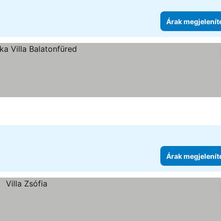
Árak megjelenít
Árak megjelenít