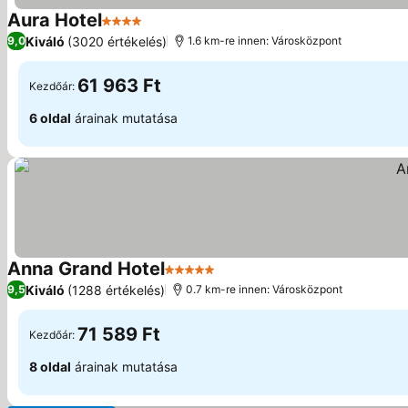
Aura Hotel
4 Kategória
Kiváló
(3020 értékelés)
9,0
1.6 km-re innen: Városközpont
61 963 Ft
Kezdőár:
6 oldal
árainak mutatása
Anna Grand Hotel
5 Kategória
Kiváló
(1288 értékelés)
9,5
0.7 km-re innen: Városközpont
71 589 Ft
Kezdőár:
8 oldal
árainak mutatása