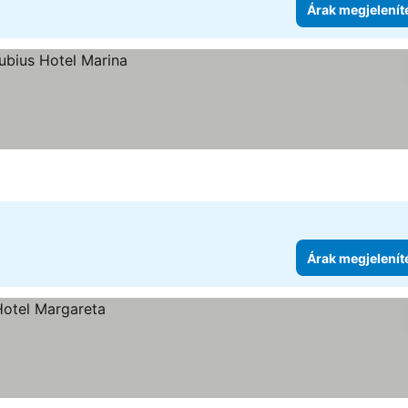
Árak megjelenít
Árak megjelenít