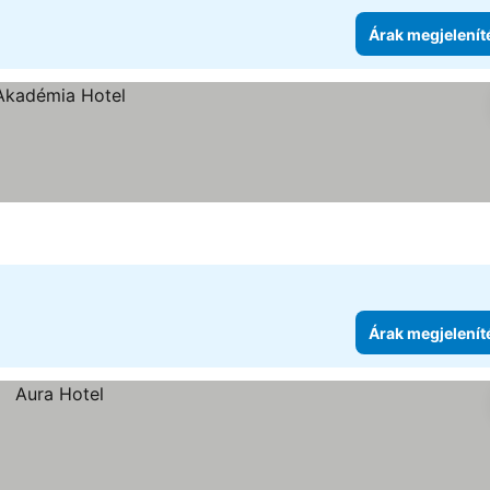
Árak megjelenít
Árak megjelenít