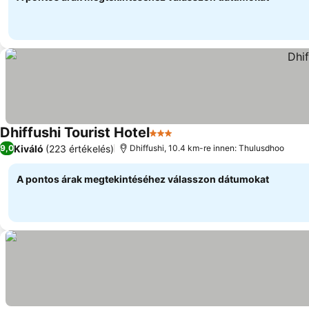
Dhiffushi Tourist Hotel
3 Kategória
Kiváló
(223 értékelés)
9,0
Dhiffushi, 10.4 km-re innen: Thulusdhoo
A pontos árak megtekintéséhez válasszon dátumokat