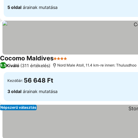
5 oldal
árainak mutatása
Cocomo Maldives
4 Kategória
Kiváló
(311 értékelés)
9,5
Nord Male Atoll, 11.4 km-re innen: Thulusdhoo
56 648 Ft
Kezdőár:
3 oldal
árainak mutatása
Népszerű választás