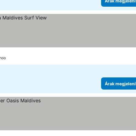
Árak megjelení
dhoo
Árak megjelení