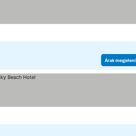
Árak megjelení