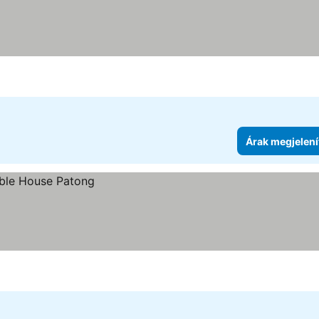
Árak megjelení