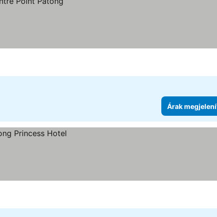
Árak megjelení