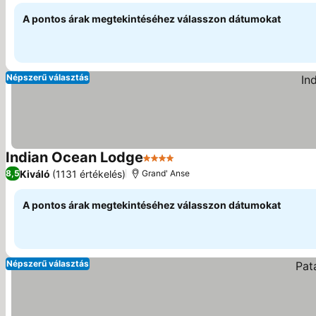
A pontos árak megtekintéséhez válasszon dátumokat
Népszerű választás
Indian Ocean Lodge
4 Kategória
Árak megjelenítése
Kiváló
(1131 értékelés)
8,5
Grand' Anse
A pontos árak megtekintéséhez válasszon dátumokat
Népszerű választás