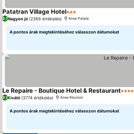
Patatran Village Hotel
3 Kategória
Árak megjelenítése
Nagyon jó
(2366 értékelés)
8,1
Anse Patate
A pontos árak megtekintéséhez válasszon dátumokat
Le Repaire - Boutique Hotel & Restaurant
4 Kat
Kiváló
(3774 értékelés)
9,1
Anse Réunion
A pontos árak megtekintéséhez válasszon dátumokat