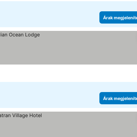
Árak megjelenít
Árak megjelenít